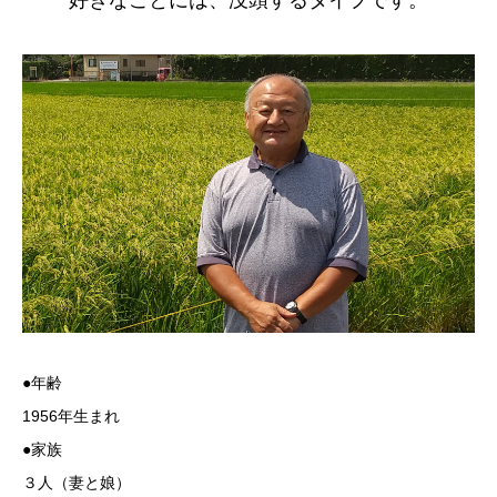
好きなことには、没頭するタイプです。
●年齢
1956年生まれ
●家族
３人（妻と娘）