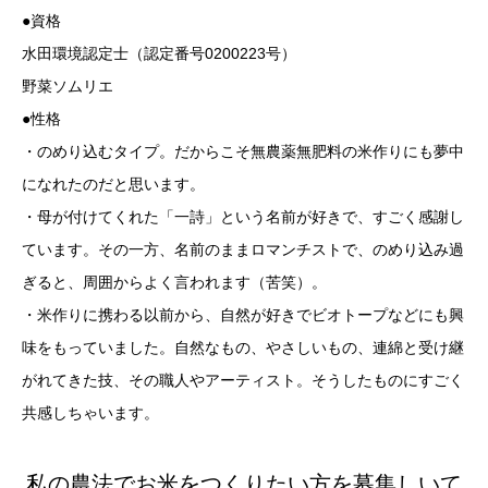
●資格
水田環境認定士（認定番号0200223号）
野菜ソムリエ
●性格
・のめり込むタイプ。だからこそ無農薬無肥料の米作りにも夢中
になれたのだと思います。
・母が付けてくれた「一詩」という名前が好きで、すごく感謝し
ています。その一方、名前のままロマンチストで、のめり込み過
ぎると、周囲からよく言われます（苦笑）。
・米作りに携わる以前から、自然が好きでビオトープなどにも興
味をもっていました。自然なもの、やさしいもの、連綿と受け継
がれてきた技、その職人やアーティスト。そうしたものにすごく
共感しちゃいます。
私の農法でお米をつくりたい方を募集しいて