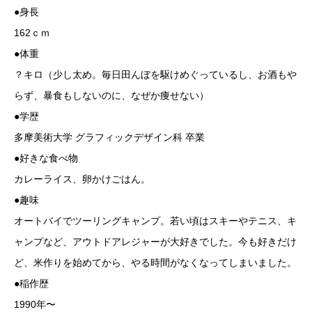
●身長
162ｃｍ
●体重
？キロ（少し太め。毎日田んぼを駆けめぐっているし、お酒もや
らず、暴食もしないのに、なぜか痩せない）
●学歴
多摩美術大学 グラフィックデザイン科 卒業
●好きな食べ物
カレーライス、卵かけごはん。
●趣味
オートバイでツーリングキャンプ。若い頃はスキーやテニス、キ
ャンプなど、アウトドアレジャーが大好きでした。今も好きだけ
ど、米作りを始めてから、やる時間がなくなってしまいました。
●稲作歴
1990年〜