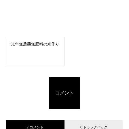
31年無農薬無肥料の米作り
コメント
7 コメント
0 トラックバック